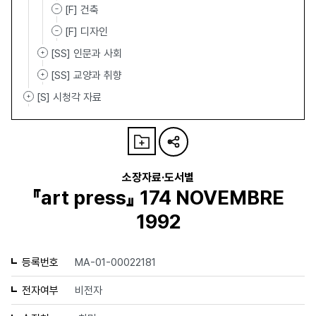
[F] 건축
[F] 디자인
[SS] 인문과 사회
[SS] 교양과 취향
[S] 시청각 자료
소장자료·도서별
『art press』 174 NOVEMBRE
1992
등록번호
MA-01-00022181
전자여부
비전자