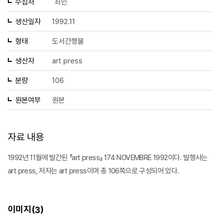
수집처
최민
생산일자
1992.11
형태
도서간행물
생산자
art press
분량
106
원본여부
원본
자료 내용
1992년 11월에 발간된 『art press』 174 NOVEMBRE 1992이다. 발행사는
art press, 저자는 art press이며 총 106쪽으로 구성되어 있다.
이미지(
)
3