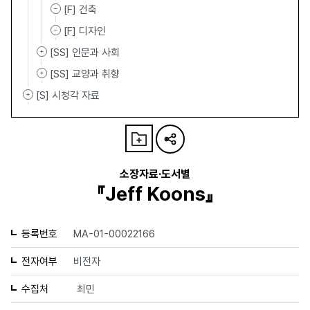
[F] 건축
[F] 디자인
[SS] 인문과 사회
[SS] 교양과 취향
[S] 시청각 자료
소장자료·도서별
『Jeff Koons』
등록번호
MA-01-00022166
전자여부
비전자
수집처
최민