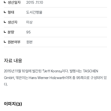
생산일자
2015 .11.10
형태
도서간행물
생산자
미상
분량
95
원본여부
원본
자료 내용
2015년 11월 10일에 발간된 『Jeff Koons』이다. 발행사는 TASCHEN
GmbH, 엮은이는 Hans Werner Holzwarth이며 총 95쪽으로 구성되어 있
다.
이미지(
)
3