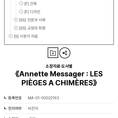
[F] 건축
[F] 디자인
[SS] 인문과 사회
[SS] 교양과 취향
[S] 시청각 자료
소장자료·도서별
《Annette Messager : LES
PIÈGES A CHIMÈRES》
등록번호
MA-01-00022163
전자여부
비전자