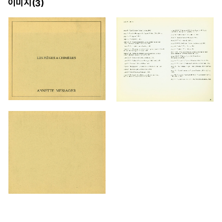
이미지(
)
3