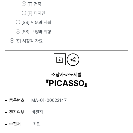
[F] 건축
[F] 디자인
[SS] 인문과 사회
[SS] 교양과 취향
[S] 시청각 자료
소장자료·도서별
『PICASSO』
등록번호
MA-01-00022147
전자여부
비전자
수집처
최민