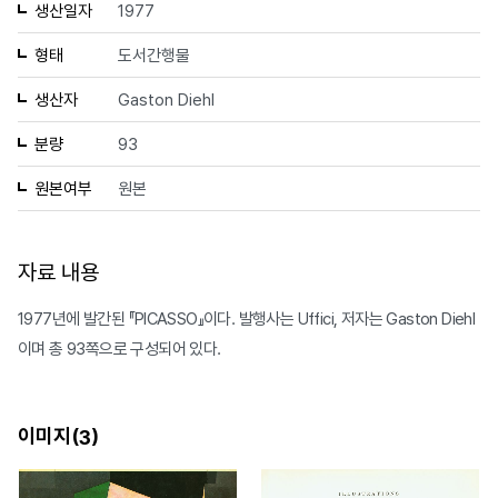
생산일자
1977
형태
도서간행물
생산자
Gaston Diehl
분량
93
원본여부
원본
자료 내용
1977년에 발간된 『PICASSO』이다. 발행사는 Uffici, 저자는 Gaston Diehl
이며 총 93쪽으로 구성되어 있다.
이미지(
)
3