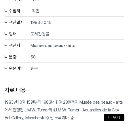
수집처
최민
생산일자
1983 .10.15
형태
도서간행물
생산자
Musée des beaux-arts
분량
58
원본여부
원본
자료 내용
1983년 10월 15일부터 1983년 11월 28일까지 Musée des beaux - arts
에서 진행된 J.M.W. Turner의 《J.M.W. Turner : Aquarelles de la City
Art Gallery, Manchester》 전 도록이다. 총...
더 보기