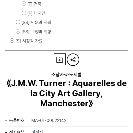
[F] 건축
[F] 디자인
[SS] 인문과 사회
[SS] 교양과 취향
[S] 시청각 자료
소장자료·도서별
《J.M.W. Turner : Aquarelles de
la City Art Gallery,
Manchester》
등록번호
MA-01-00022142
전자여부
비전자