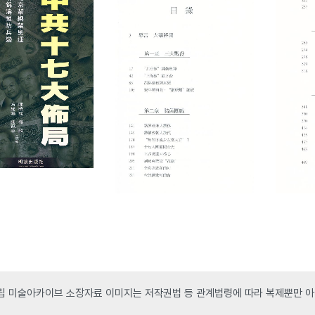
 미술아카이브 소장자료 이미지는 저작권법 등 관계법령에 따라 복제뿐만 아니