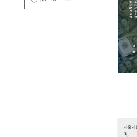
서울시립
며,