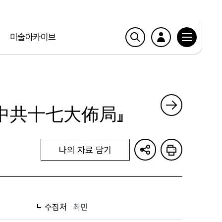
미술아카이브
 : 中共十七大佈局』
나의 자료 담기
수집처
최민