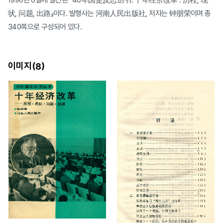
1990년 6월에 발간된 『40年国是反思丛书: 十年经济改革 : 历程, 现
状, 问题, 出路』이다. 발행사는 河南人民出版社, 저자는 钟朋荣이며 총
340쪽으로 구성되어 있다.
이미지(
)
8