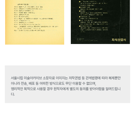
서울시립 미술아카이브 소장자료 이미지는 저작권법 등 관계법령에 따라 복제뿐만
아니라 전송, 배포 등 어떠한 방식으로도 무단 이용할 수 없으며,
영리적인 목적으로 사용할 경우 원작자에게 별도의 동의를 받아야함을 알려드립니
다.