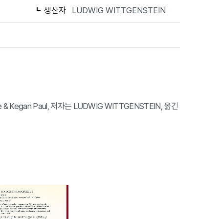
생산자
LUDWIG WITTGENSTEIN
ge & Kegan Paul, 저자는 LUDWIG WITTGENSTEIN, 옮긴