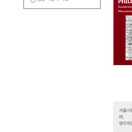
서울시립
며,
영리적