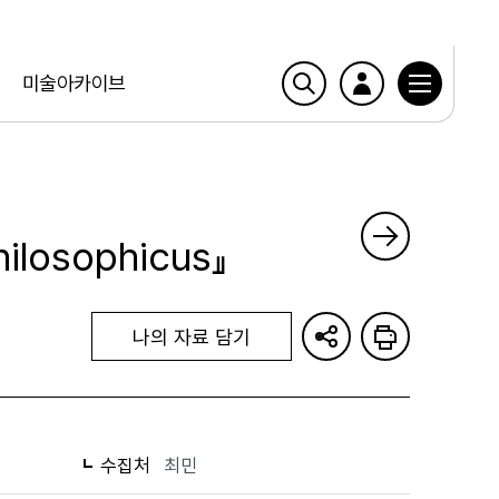
미술아카이브
hilosophicus』
나의 자료 담기
수집처
최민