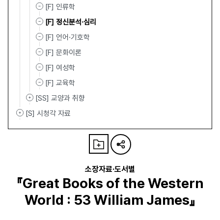
[F] 인류학
[F] 정신분석·심리
[F] 언어·기호학
[F] 문화이론
[F] 여성학
[F] 교육학
[SS] 교양과 취향
[S] 시청각 자료
소장자료·도서별
『Great Books of the Western
World : 53 William James』