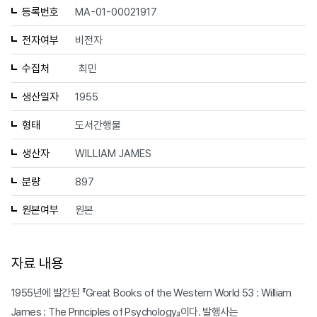
등록번호
MA-01-00021917
전자여부
비전자
수집처
최민
생산일자
1955
형태
도서간행물
생산자
WILLIAM JAMES
분량
897
원본여부
원본
자료 내용
1955년에 발간된 『Great Books of the Western World 53 : William
James : The Principles of Psychology』이다. 발행사는