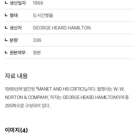
생산일자
1969
형태
도서간행물
생산자
GEORGE HEARD HAMILTON
분량
336
원본여부
원본
자료 내용
1969년에 발간된 『MANET AND HIS CRITICS』이다. 발행사는 W. W.
NORTON & COMPANY, 저자는 GEORGE HEARD HAMILTON이며 총
295쪽으로 구성되어 있다.
이미지(
)
4