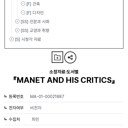
[F] 건축
[F] 디자인
[SS] 인문과 사회
[SS] 교양과 취향
[S] 시청각 자료
소장자료·도서별
『MANET AND HIS CRITICS』
등록번호
MA-01-00021887
전자여부
비전자
수집처
최민