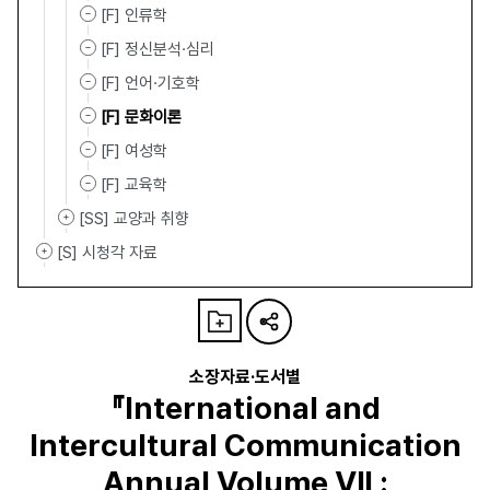
[F] 인류학
[F] 정신분석·심리
[F] 언어·기호학
[F] 문화이론
[F] 여성학
[F] 교육학
[SS] 교양과 취향
[S] 시청각 자료
소장자료·도서별
『International and
Intercultural Communication
Annual Volume Ⅶ :