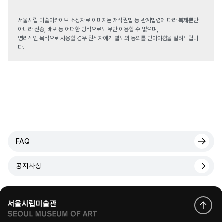
서울시립 미술아카이브 소장자료 이미지는 저작권법 등 관계법령에 따라 복제뿐만
아니라 전송, 배포 등 어떠한 방식으로도 무단 이용할 수 없으며,
영리적인 목적으로 사용할 경우 원작자에게 별도의 동의를 받아야함을 알려드립니
다.
FAQ
공지사항