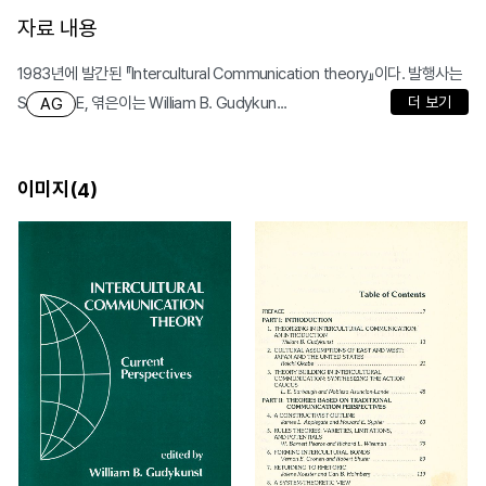
자료 내용
1983년에 발간된 『Intercultural Communication theory』이다. 발행사는
S
E, 엮은이는 William B. Gudykun...
더 보기
AG
이미지(
)
4