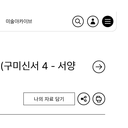
미술아카이브
(구미신서 4 - 서양
나의 자료 담기