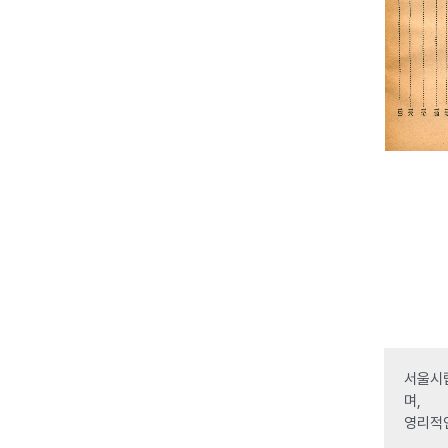
서울시립
며,
영리적