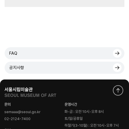
FAQ
공지사항
문의
운영시간
화-금 : 오전 10시-오후 8시
semaaa@seoul.go.kr
토/일/공휴일
02-2124-7400
하절기(3-10월) : 오전 10시-오후 7시