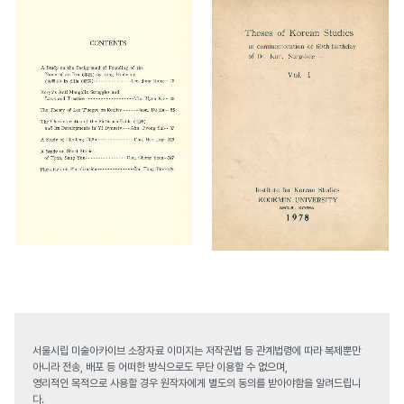
서울시립 미술아카이브 소장자료 이미지는 저작권법 등 관계법령에 따라 복제뿐만
아니라 전송, 배포 등 어떠한 방식으로도 무단 이용할 수 없으며,
영리적인 목적으로 사용할 경우 원작자에게 별도의 동의를 받아야함을 알려드립니
다.