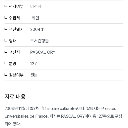
전자여부
비전자
수집처
최민
생산일자
2004.11
형태
도서간행물
생산자
PASCAL ORY
분량
127
원본여부
원본
자료 내용
2004년 11월에 발간된 『L'histoire culturelle』이다. 발행사는 Presses
Universitaires de France, 저자는 PASCAL ORY이며 총 127쪽으로 구성
되어 있다.