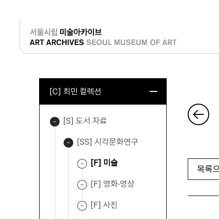
로그인
[C] 최민 컬렉션
[S] 도서 자료
[SS] 시각문화연구
[F] 미술
목록으
[F] 영화·영상
[F] 사진