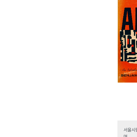
서울시립
며,