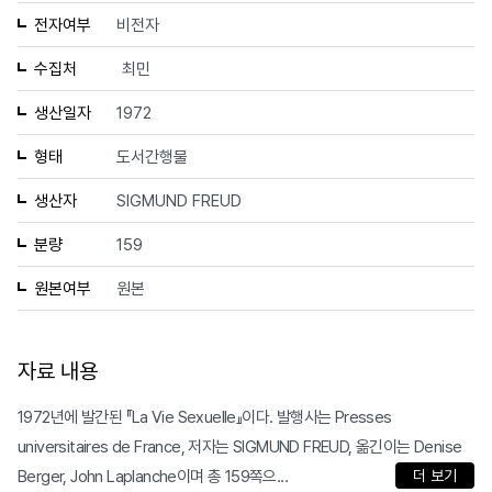
전자여부
비전자
수집처
최민
생산일자
1972
형태
도서간행물
생산자
SIGMUND FREUD
분량
159
원본여부
원본
자료 내용
1972년에 발간된 『La Vie Sexuelle』이다. 발행사는 Presses
universitaires de France, 저자는 SIGMUND FREUD, 옮긴이는 Denise
Berger, John Laplanche이며 총 159쪽으...
더 보기