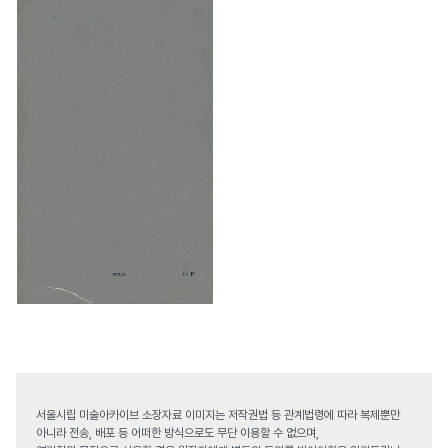
서울시립 미술아카이브 소장자료 이미지는 저작권법 등 관계법령에 따라 복제뿐만
아니라 전송, 배포 등 어떠한 방식으로도 무단 이용할 수 없으며,