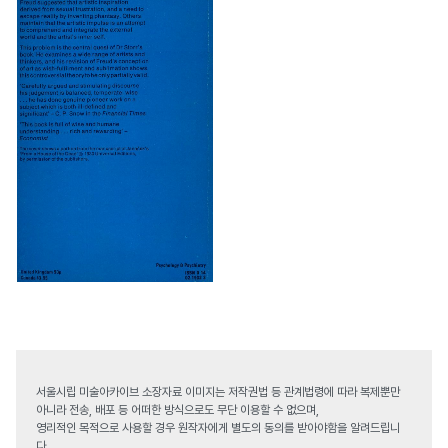
서울시립 미술아카이브 소장자료 이미지는 저작권법 등 관계법령에 따라 복제뿐만
아니라 전송, 배포 등 어떠한 방식으로도 무단 이용할 수 없으며,
영리적인 목적으로 사용할 경우 원작자에게 별도의 동의를 받아야함을 알려드립니
다.