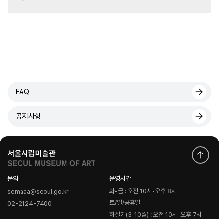
FAQ
공지사항
문의
운영시간
화-금 : 오전 10시-오후 8시
semaaa@seoul.go.kr
토/일/공휴일
02-2124-7400
하절기(3-10월) : 오전 10시-오후 7시