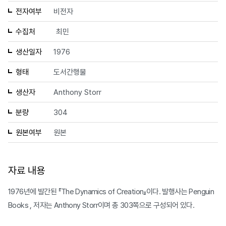
전자여부
비전자
수집처
최민
생산일자
1976
형태
도서간행물
생산자
Anthony Storr
분량
304
원본여부
원본
자료 내용
1976년에 발간된 『The Dynamics of Creation』이다. 발행사는 Penguin
Books , 저자는 Anthony Storr이며 총 303쪽으로 구성되어 있다.