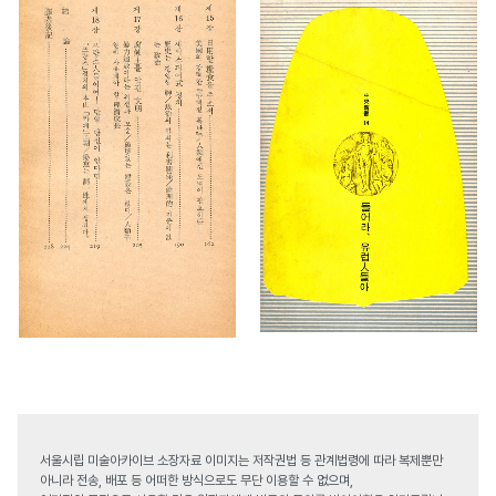
서울시립 미술아카이브 소장자료 이미지는 저작권법 등 관계법령에 따라 복제뿐만
아니라 전송, 배포 등 어떠한 방식으로도 무단 이용할 수 없으며,