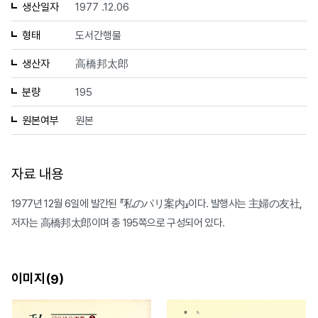
생산일자
1977 .12.06
형태
도서간행물
생산자
高橋邦太郎
분량
195
원본여부
원본
자료 내용
1977년 12월 6일에 발간된 『私のパリ案内』이다. 발행사는 主婦の友社,
저자는 高橋邦太郎이며 총 195쪽으로 구성되어 있다.
이미지(
)
9