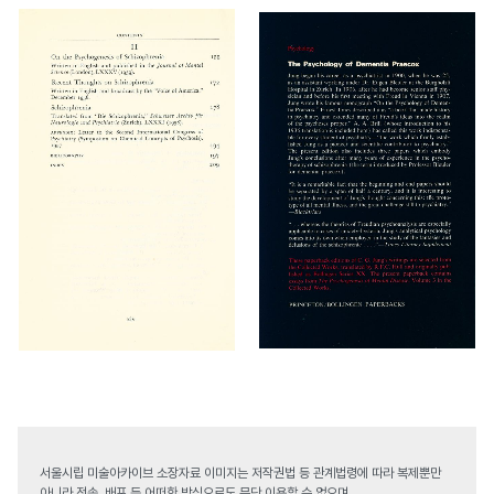
서울시립 미술아카이브 소장자료 이미지는 저작권법 등 관계법령에 따라 복제뿐만
아니라 전송, 배포 등 어떠한 방식으로도 무단 이용할 수 없으며,