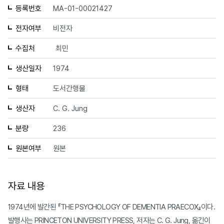
등록번호
MA-01-00021427
전자여부
비전자
수집처
최민
생산일자
1974
형태
도서간행물
생산자
C. G. Jung
분량
236
원본여부
원본
자료 내용
1974년에 발간된 『THE PSYCHOLOGY OF DEMENTIA PRAECOX』이다.
발행사는 PRINCETON UNIVERSITY PRESS, 저자는 C. G. Jung, 옮긴이