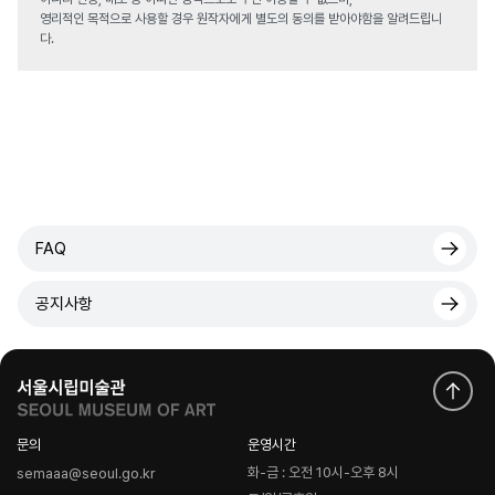
영리적인 목적으로 사용할 경우 원작자에게 별도의 동의를 받아야함을 알려드립니
다.
FAQ
공지사항
문의
운영시간
화-금 : 오전 10시-오후 8시
semaaa@seoul.go.kr