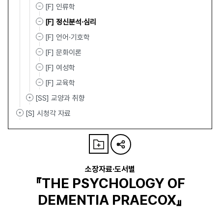
[F] 인류학
[F] 정신분석·심리
[F] 언어·기호학
[F] 문화이론
[F] 여성학
[F] 교육학
[SS] 교양과 취향
[S] 시청각 자료
소장자료·도서별
『THE PSYCHOLOGY OF
DEMENTIA PRAECOX』