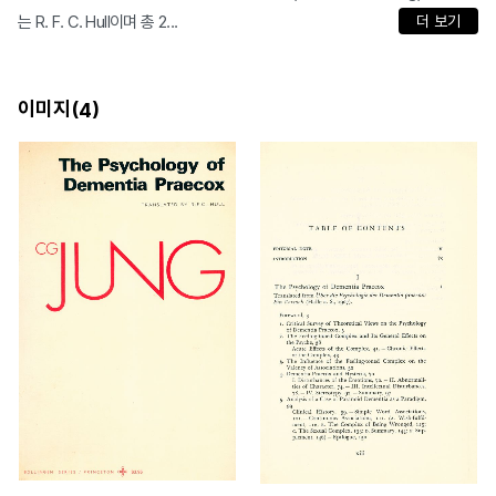
는 R. F. C. Hull이며 총 2...
더 보기
이미지(
)
4