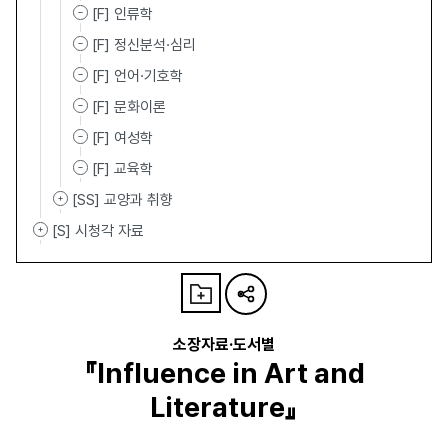
[F] 인류학
[F] 정신분석·심리
[F] 언어·기호학
[F] 문화이론
[F] 여성학
[F] 교육학
[SS] 교양과 취향
[S] 시청각 자료
소장자료·도서별
『Influence in Art and
Literature』