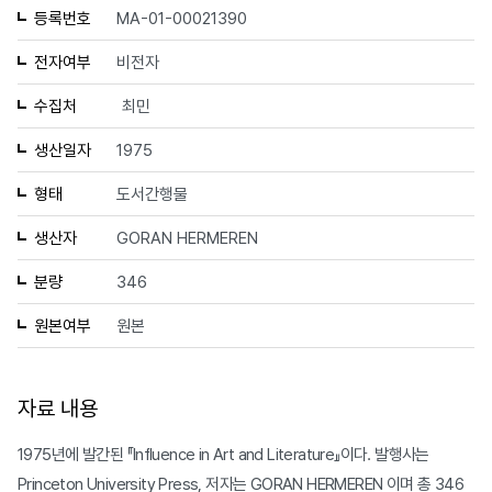
등록번호
MA-01-00021390
전자여부
비전자
수집처
최민
생산일자
1975
형태
도서간행물
생산자
GORAN HERMEREN
분량
346
원본여부
원본
자료 내용
1975년에 발간된 『Influence in Art and Literature』이다. 발행사는
Princeton University Press, 저자는 GORAN HERMEREN 이며 총 346