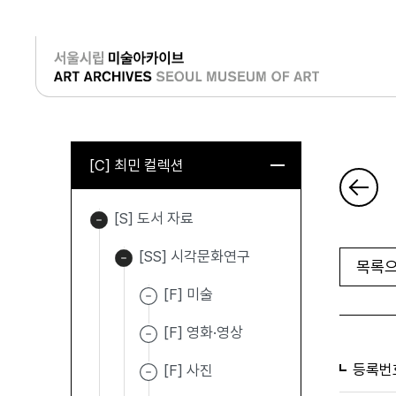
로그인
[C] 최민 컬렉션
[S] 도서 자료
[SS] 시각문화연구
목록으
[F] 미술
[F] 영화·영상
등록번
[F] 사진