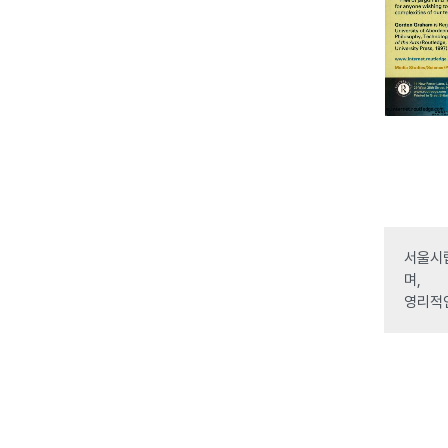
서울시립
며,
영리적