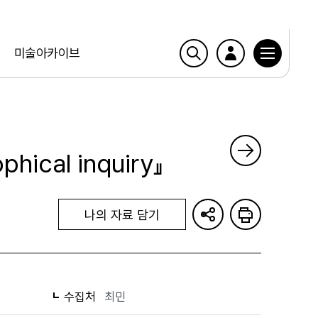
미술아카이브
ophical inquiry』
나의 자료 담기
수집처
최민