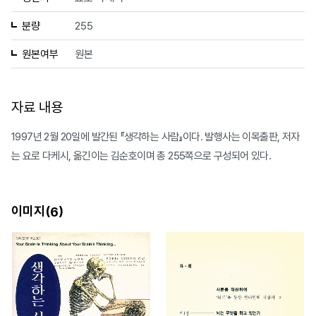
분량
255
원본여부
원본
자료 내용
1997년 2월 20일에 발간된 『생각하는 사람』이다. 발행사는 이목출판, 저자
는 요로 다케시, 옮긴이는 김순호이며 총 255쪽으로 구성되어 있다.
이미지(
)
6