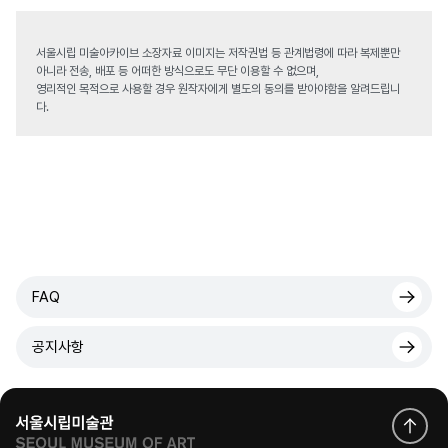
서울시립 미술아카이브 소장자료 이미지는 저작권법 등 관계법령에 따라 복제뿐만
아니라 전송, 배포 등 어떠한 방식으로도 무단 이용할 수 없으며,
영리적인 목적으로 사용할 경우 원작자에게 별도의 동의를 받아야함을 알려드립니
다.
FAQ
공지사항