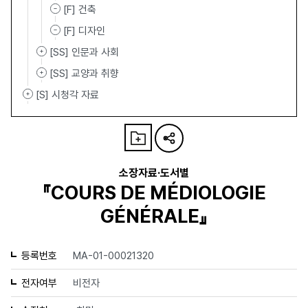
[F] 건축
[F] 디자인
[SS] 인문과 사회
[SS] 교양과 취향
[S] 시청각 자료
소장자료·도서별
『COURS DE MÉDIOLOGIE
GÉNÉRALE』
등록번호
MA-01-00021320
전자여부
비전자