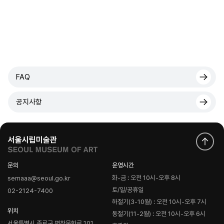
FAQ
공지사항
문의
운영시간
화-금 : 오전 10시-오후 8시
semaaa@seoul.go.kr
토/일/공휴일
02-2124-7400
하절기(3-10월) : 오전 10시-오후 7시
위치
동절기(11-2월) : 오전 10시-오후 6시
서울특별시 종로구 평창문화로 101