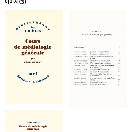
이미지(
)
3