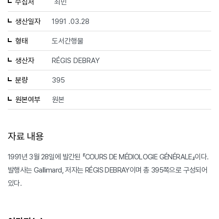
수집처
최민
생산일자
1991 .03.28
형태
도서간행물
생산자
RÉGIS DEBRAY
분량
395
원본여부
원본
자료 내용
1991년 3월 28일에 발간된 『COURS DE MÉDIOLOGIE GÉNÉRALE』이다.
발행사는 Gallimard, 저자는 RÉGIS DEBRAY이며 총 395쪽으로 구성되어
있다.