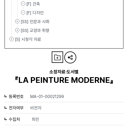
[F] 건축
[F] 디자인
[SS] 인문과 사회
[SS] 교양과 취향
[S] 시청각 자료
소장자료·도서별
『LA PEINTURE MODERNE』
등록번호
MA-01-00021299
전자여부
비전자
수집처
최민