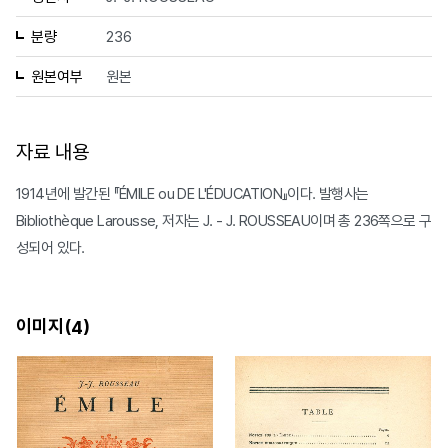
분량
236
원본여부
원본
자료 내용
1914년에 발간된 『ÉMILE ou DE L'ÉDUCATION』이다. 발행사는
Bibliothèque Larousse, 저자는 J. - J. ROUSSEAU이며 총 236쪽으로 구
성되어 있다.
이미지(
)
4