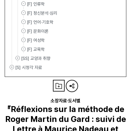
[F] 인류학
[F] 정신분석·심리
[F] 언어·기호학
[F] 문화이론
[F] 여성학
[F] 교육학
[SS] 교양과 취향
[S] 시청각 자료
소장자료·도서별
『Réflexions sur la méthode de
Roger Martin du Gard : suivi de
Lettre à Maurice Nadeau et