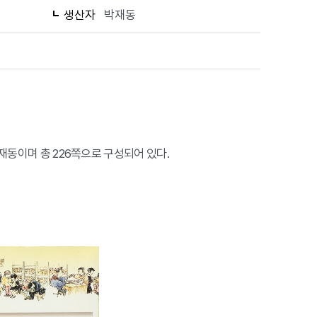
생산자
박재동
박재동이며 총 226쪽으로 구성되어 있다.