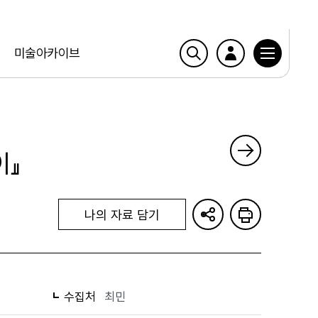
미술아카이브
이』
나의 자료 담기
수집처
최민