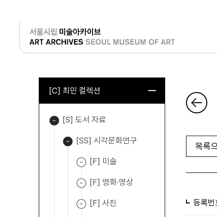
로그인
[C] 최민 컬렉션
[S] 도서 자료
[SS] 시각문화연구
목록으
[F] 미술
[F] 영화·영상
등록번
[F] 사진