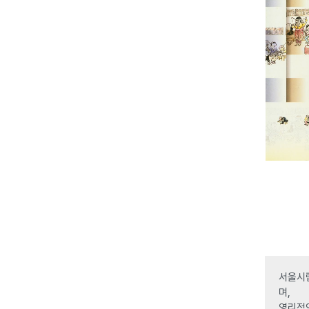
서울시립
며,
영리적