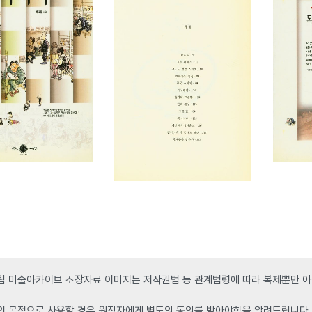
 미술아카이브 소장자료 이미지는 저작권법 등 관계법령에 따라 복제뿐만 아니
인 목적으로 사용할 경우 원작자에게 별도의 동의를 받아야함을 알려드립니다.