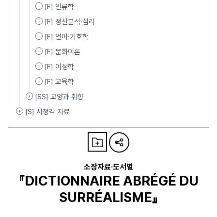
[F] 인류학
[F] 정신분석·심리
[F] 언어·기호학
[F] 문화이론
[F] 여성학
[F] 교육학
[SS] 교양과 취향
[S] 시청각 자료
소장자료·도서별
『DICTIONNAIRE ABRÉGÉ DU
SURRÉALISME』