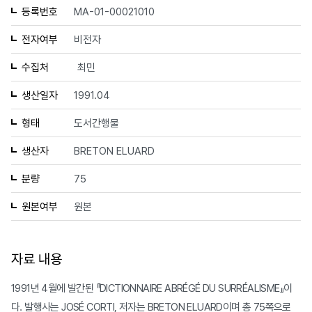
등록번호
MA-01-00021010
전자여부
비전자
수집처
최민
생산일자
1991.04
형태
도서간행물
생산자
BRETON ELUARD
분량
75
원본여부
원본
자료 내용
1991년 4월에 발간된 『DICTIONNAIRE ABRÉGÉ DU SURRÉALISME』이
다. 발행사는 JOSÉ CORTI, 저자는 BRETON ELUARD이며 총 75쪽으로