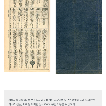
서울시립 미술아카이브 소장자료 이미지는 저작권법 등 관계법령에 따라 복제뿐만
아니라 전송, 배포 등 어떠한 방식으로도 무단 이용할 수 없으며,