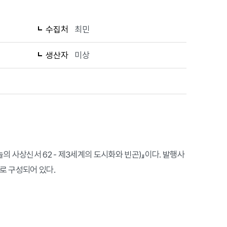
수집처
최민
생산자
미상
늘의 사상신서 62 - 제3세계의 도시화와 빈곤)』이다. 발행사
로 구성되어 있다.