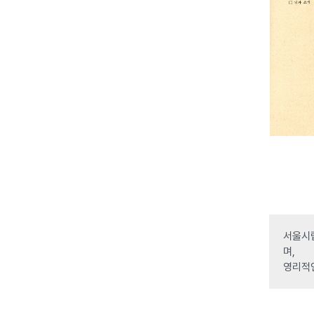
서울시립
며,
영리적