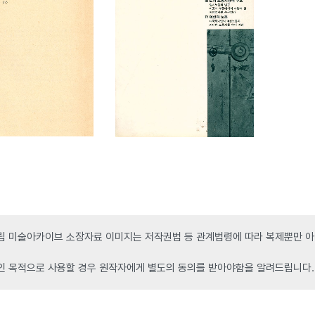
 미술아카이브 소장자료 이미지는 저작권법 등 관계법령에 따라 복제뿐만 아니
인 목적으로 사용할 경우 원작자에게 별도의 동의를 받아야함을 알려드립니다.