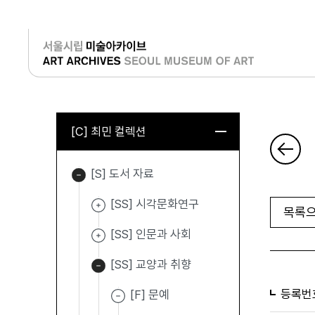
로그인
[C] 최민 컬렉션
[S] 도서 자료
[SS] 시각문화연구
목록으
[SS] 인문과 사회
[SS] 교양과 취향
등록번
[F] 문예