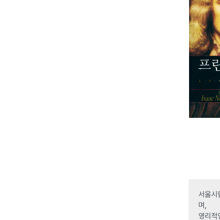
서울시립
며,
영리적