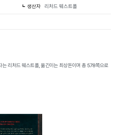
생산자
리처드 웨스트폴
저자는 리처드 웨스트폴, 옮긴이는 최상돈이며 총 578쪽으로