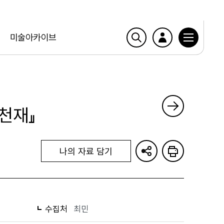
미술아카이브
천재』
나의 자료 담기
수집처
최민