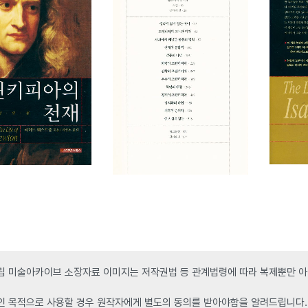
 미술아카이브 소장자료 이미지는 저작권법 등 관계법령에 따라 복제뿐만 아니
인 목적으로 사용할 경우 원작자에게 별도의 동의를 받아야함을 알려드립니다.