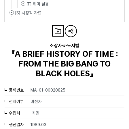
[F] 취미·실용
[S] 시청각 자료
소장자료·도서별
『A BRIEF HISTORY OF TIME :
FROM THE BIG BANG TO
BLACK HOLES』
등록번호
MA-01-00020825
전자여부
비전자
수집처
최민
생산일자
1989.03