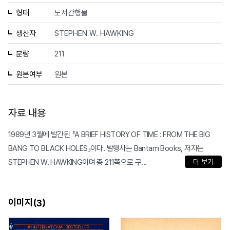
형태
도서간행물
생산자
STEPHEN W. HAWKING
분량
211
원본여부
원본
자료 내용
1989년 3월에 발간된 『A BRIEF HISTORY OF TIME : FROM THE BIG
BANG TO BLACK HOLES』이다. 발행사는 Bantam Books, 저자는
STEPHEN W. HAWKING이며 총 211쪽으로 구...
더 보기
이미지(
)
3