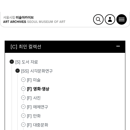
[C] 최민 컬렉션
[S] 도서 자료
[SS] 시각문화연구
[F] 미술
[F] 영화·영상
[F] 사진
[F] 매체연구
[F] 만화
[F] 대중문화