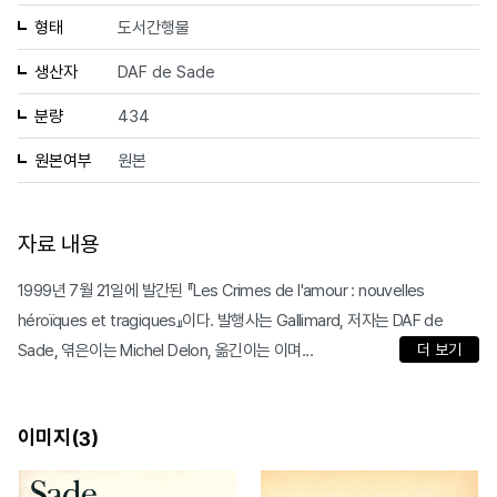
형태
도서간행물
생산자
DAF de Sade
분량
434
원본여부
원본
자료 내용
1999년 7월 21일에 발간된 『Les Crimes de l'amour : nouvelles
héroïques et tragiques』이다. 발행사는 Gallimard, 저자는 DAF de
Sade, 엮은이는 Michel Delon, 옮긴이는 이며...
더 보기
이미지(
)
3