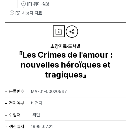
[F] 취미·실용
[S] 시청각 자료
소장자료·도서별
『Les Crimes de l'amour :
nouvelles héroïques et
tragiques』
등록번호
MA-01-00020547
전자여부
비전자
수집처
최민
생산일자
1999 .07.21