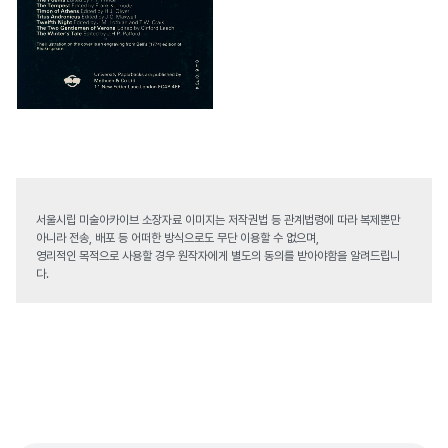
서울시립 미술아카이브 소장자료 이미지는 저작권법 등 관계법령에 따라 복제뿐만
아니라 전송, 배포 등 어떠한 방식으로도 무단 이용할 수 없으며,
영리적인 목적으로 사용할 경우 원작자에게 별도의 동의를 받아야함을 알려드립니
다.