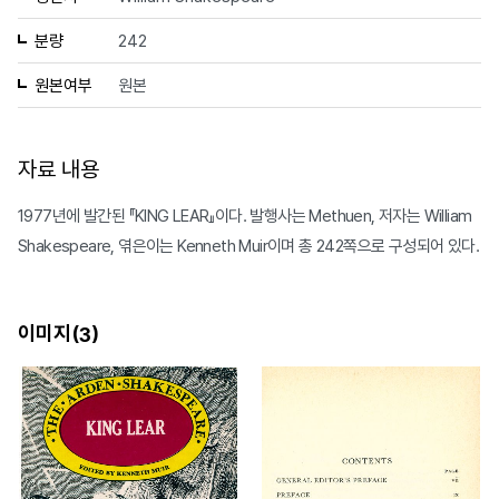
분량
242
원본여부
원본
자료 내용
1977년에 발간된 『KING LEAR』이다. 발행사는 Methuen, 저자는 William
Shakespeare, 엮은이는 Kenneth Muir이며 총 242쪽으로 구성되어 있다.
이미지(
)
3