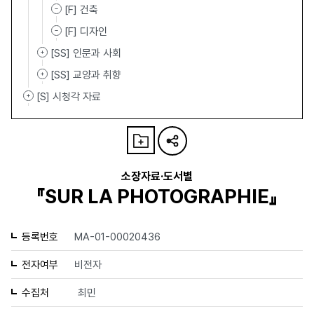
[F] 건축
[F] 디자인
[SS] 인문과 사회
[SS] 교양과 취향
[S] 시청각 자료
소장자료·도서별
『SUR LA PHOTOGRAPHIE』
등록번호
MA-01-00020436
전자여부
비전자
수집처
최민