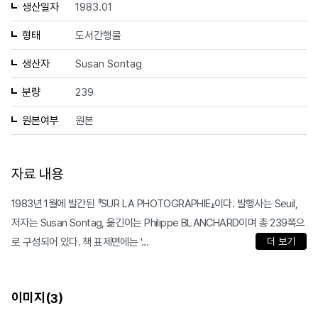
생산일자
1983.01
형태
도서간행물
생산자
Susan Sontag
분량
239
원본여부
원본
자료 내용
1983년 1월에 발간된 『SUR LA PHOTOGRAPHIE』이다. 발행사는 Seuil,
저자는 Susan Sontag, 옮긴이는 Philippe BLANCHARD이며 총 239쪽으
로 구성되어 있다. 책 표제면에는 '...
더 보기
이미지(
)
3