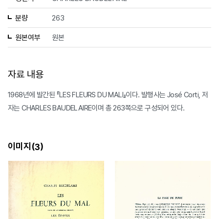
분량
263
원본여부
원본
자료 내용
1968년에 발간된 『LES FLEURS DU MALl』이다. 발행사는 José Corti, 저
자는 CHARLES BAUDELAIRE이며 총 263쪽으로 구성되어 있다.
이미지(
)
3