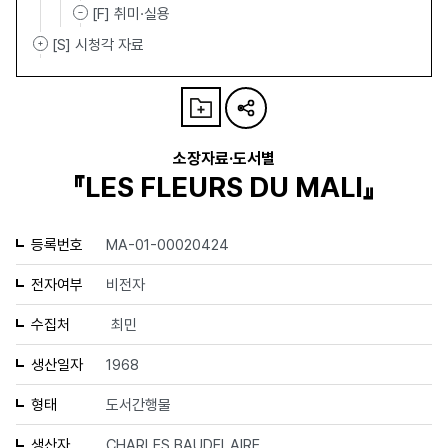
[F] 취미·실용
[S] 시청각 자료
소장자료·도서별
『LES FLEURS DU MALl』
등록번호
MA-01-00020424
전자여부
비전자
수집처
최민
생산일자
1968
형태
도서간행물
생산자
CHARLES BAUDELAIRE