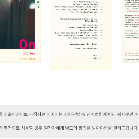
 미술아카이브 소장자료 이미지는 저작권법 등 관계법령에 따라 복제뿐만 아니
인 목적으로 사용할 경우 원작자에게 별도의 동의를 받아야함을 알려드립니다.