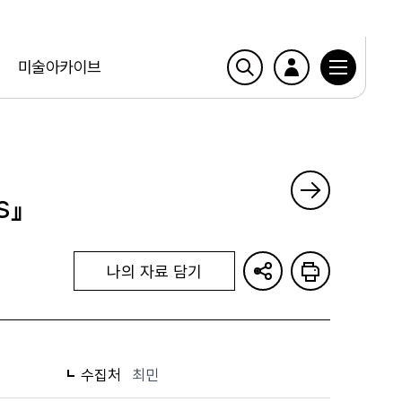
미술아카이브
s』
나의 자료 담기
수집처
최민