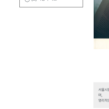
서울시립
며,
영리적