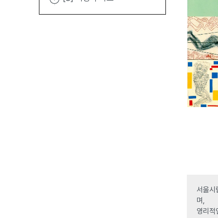
서울시립
며,
영리적