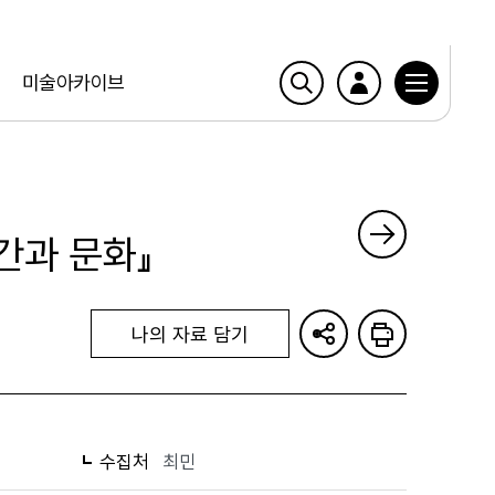
미술아카이브
인간과 문화』
나의 자료 담기
수집처
최민