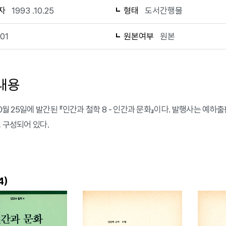
자
1993 .10.25
형태
도서간행물
101
원본여부
원본
내용
 10월 25일에 발간된 『인간과 철학 8 - 인간과 문화』이다. 발행사는 
로 구성되어 있다.
)
4