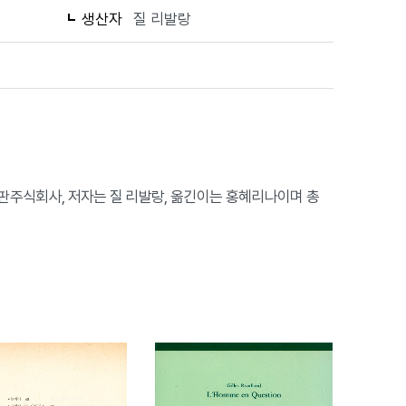
생산자
질 리발랑
예하출판주식회사, 저자는 질 리발랑, 옮긴이는 홍혜리나이며 총