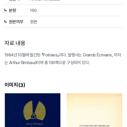
분량
190
원본여부
원본
자료 내용
1984년 10월에 발간된 『Poésies』이다. 발행사는 Grands Écrivains, 저자
는 Arthur Rimbaud이며 총 190쪽으로 구성되어 있다.
이미지(
)
3