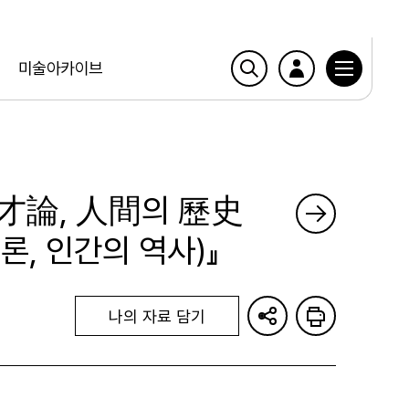
미술아카이브
才論, 人間의 歷史
론, 인간의 역사)』
나의 자료 담기