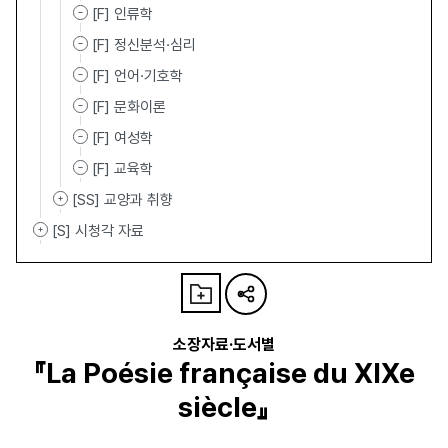
[F] 인류학
[F] 정신분석·심리
[F] 언어·기호학
[F] 문화이론
[F] 여성학
[F] 교육학
[SS] 교양과 취향
[S] 시청각 자료
소장자료·도서별
『La Poésie française du XIXe
siècle』