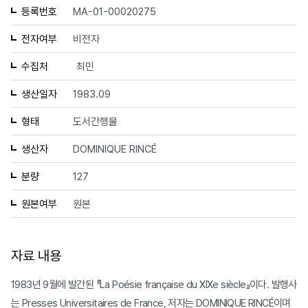
등록번호
MA-01-00020275
전자여부
비전자
수집처
최민
생산일자
1983.09
형태
도서간행물
생산자
DOMINIQUE RINCÉ
분량
127
원본여부
원본
자료 내용
1983년 9월에 발간된 『La Poésie française du XIXe siècle』이다. 발행사
는 Presses Universitaires de France, 저자는 DOMINIQUE RINCÉ이며