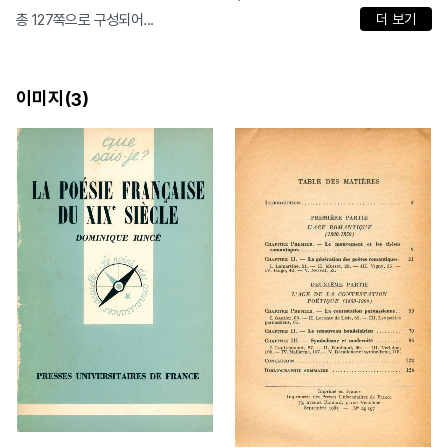
총 127쪽으로 구성되어...
더 보기
이미지(
)
3