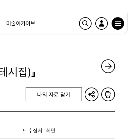
미술아카이브
테시집)』
나의 자료 담기
수집처
최민