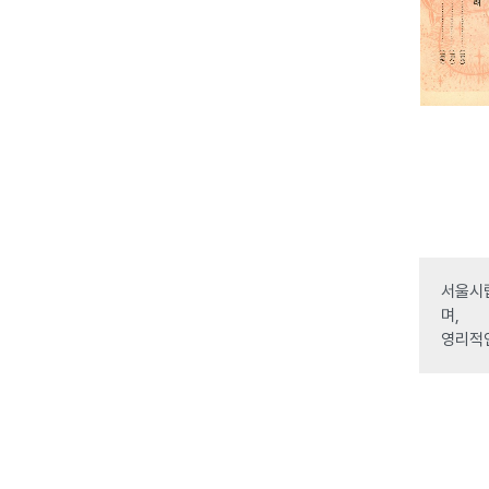
서울시립
며,
영리적