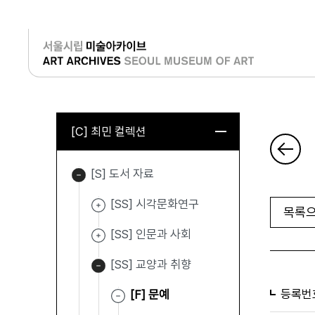
로그인
[C] 최민 컬렉션
[S] 도서 자료
[SS] 시각문화연구
목록으
[SS] 인문과 사회
[SS] 교양과 취향
등록번
[F] 문예