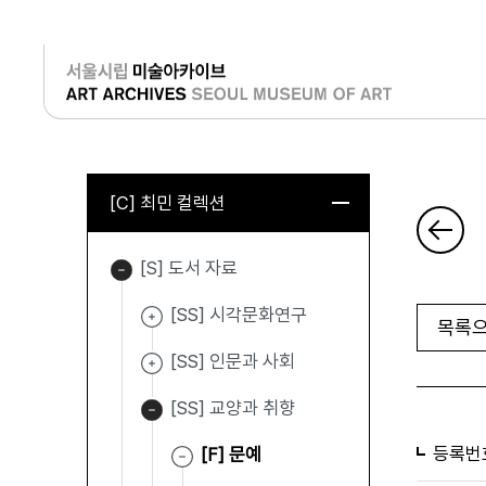
로그인
[C] 최민 컬렉션
[S] 도서 자료
[SS] 시각문화연구
목록으
[SS] 인문과 사회
[SS] 교양과 취향
등록번
[F] 문예