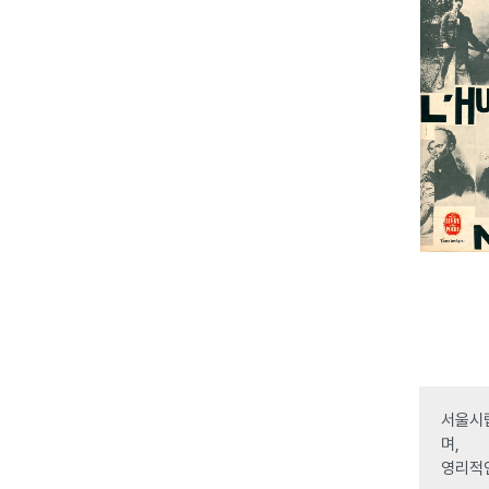
서울시립
며,
영리적