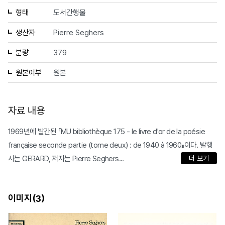
형태
도서간행물
생산자
Pierre Seghers
분량
379
원본여부
원본
자료 내용
1969년에 발간된 『MU bibliothèque 175 - le livre d'or de la poésie
française seconde partie (tome deux) : de 1940 à 1960』이다. 발행
사는 GERARD, 저자는 Pierre Seghers...
더 보기
이미지(
)
3