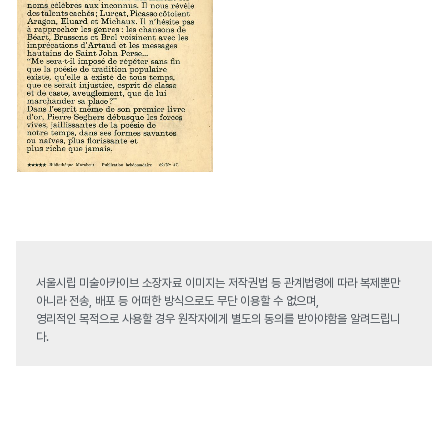
서울시립 미술아카이브 소장자료 이미지는 저작권법 등 관계법령에 따라 복제뿐만
아니라 전송, 배포 등 어떠한 방식으로도 무단 이용할 수 없으며,
영리적인 목적으로 사용할 경우 원작자에게 별도의 동의를 받아야함을 알려드립니
다.