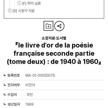
[F] 취미·실용
[S] 시청각 자료
소장자료·도서별
『le livre d'or de la poésie
française seconde partie
(tome deux) : de 1940 à 1960』
등록번호
MA-01-00020075
전자여부
비전자
수집처
최민
생산일자
1969