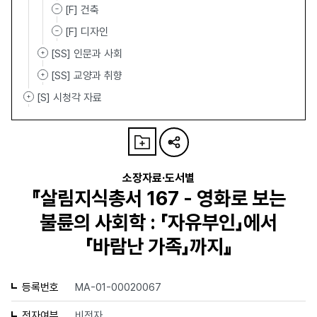
[F] 건축
[F] 디자인
[SS] 인문과 사회
[SS] 교양과 취향
[S] 시청각 자료
소장자료·도서별
『살림지식총서 167 - 영화로 보는
불륜의 사회학 : 「자유부인」에서
「바람난 가족」까지』
등록번호
MA-01-00020067
전자여부
비전자