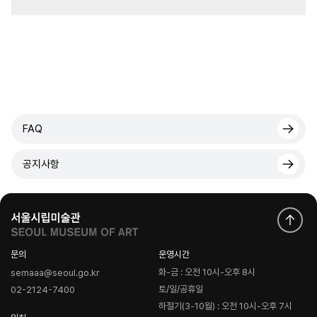
FAQ
공지사항
문의
운영시간
화-금 : 오전 10시-오후 8시
semaaa@seoul.go.kr
토/일/공휴일
02-2124-7400
하절기(3-10월) : 오전 10시-오후 7시