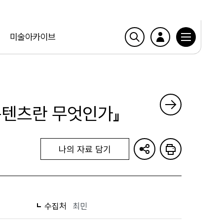
미술아카이브
화콘텐츠란 무엇인가』
나의 자료 담기
수집처
최민