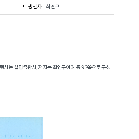
생산자
최연구
 발행사는 살림출판사, 저자는 최연구이며 총 93쪽으로 구성