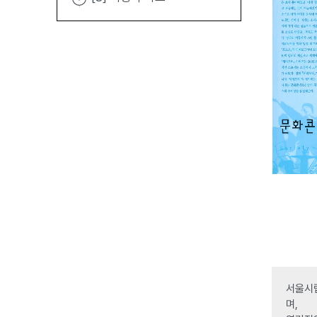
서울시립
며,