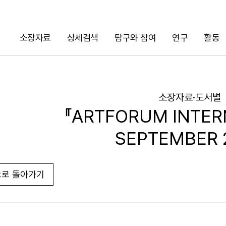
소장자료
상세검색
탐구와 참여
연구
활동
검색
소장자료·도서별
『ARTFORUM INTER
SEPTEMBER 
로 돌아가기
URL 복사
화면인쇄