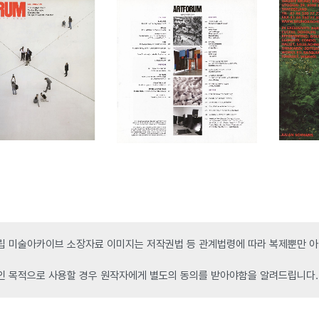
 미술아카이브 소장자료 이미지는 저작권법 등 관계법령에 따라 복제뿐만 아니
인 목적으로 사용할 경우 원작자에게 별도의 동의를 받아야함을 알려드립니다.