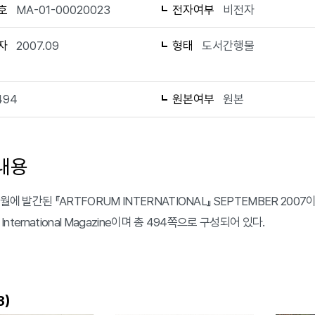
호
MA-01-00020023
전자여부
비전자
자
2007.09
형태
도서간행물
494
원본여부
원본
내용
월에 발간된 『ARTFORUM INTERNATIONAL』 SEPTEMBER 2007이다. 
m International Magazine이며 총 494쪽으로 구성되어 있다.
)
3