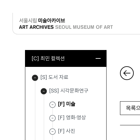
로그인
[C] 최민 컬렉션
[S] 도서 자료
[SS] 시각문화연구
[F] 미술
목록으
[F] 영화·영상
[F] 사진